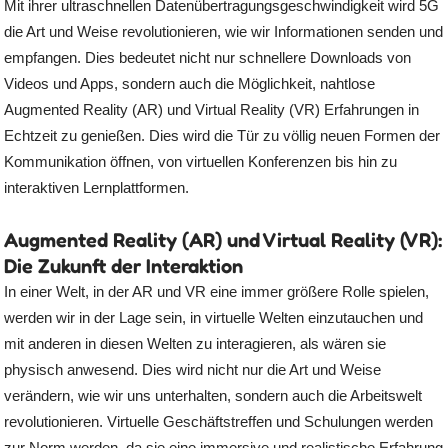
Mit ihrer ultraschnellen Datenübertragungsgeschwindigkeit wird 5G
die Art und Weise revolutionieren, wie wir Informationen senden und
empfangen. Dies bedeutet nicht nur schnellere Downloads von
Videos und Apps, sondern auch die Möglichkeit, nahtlose
Augmented Reality (AR) und Virtual Reality (VR) Erfahrungen in
Echtzeit zu genießen. Dies wird die Tür zu völlig neuen Formen der
Kommunikation öffnen, von virtuellen Konferenzen bis hin zu
interaktiven Lernplattformen.
Augmented Reality (AR) und Virtual Reality (VR):
Die Zukunft der Interaktion
In einer Welt, in der AR und VR eine immer größere Rolle spielen,
werden wir in der Lage sein, in virtuelle Welten einzutauchen und
mit anderen in diesen Welten zu interagieren, als wären sie
physisch anwesend. Dies wird nicht nur die Art und Weise
verändern, wie wir uns unterhalten, sondern auch die Arbeitswelt
revolutionieren. Virtuelle Geschäftstreffen und Schulungen werden
zur Norm werden, da sie eine immersive und realistische Erfahrung