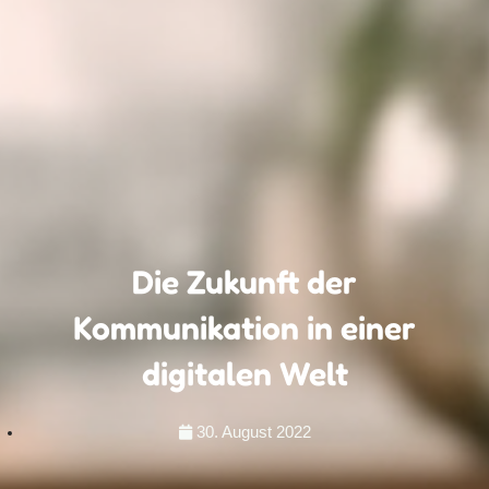
Die Zukunft der
Kommunikation in einer
digitalen Welt
30. August 2022