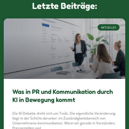
Letzte Beiträge:
AKTUELLES
Was in PR und Kommunikation durch
KI in Bewegung kommt
Die KI-Debatte dreht sich um Tools. Die eigentliche Veränderung
liegt in der Schicht darunter: im Zuständigkeitsbereich von
Unternehmens-kommunikation. Wenn wir gerade in Vorständen,
Pressestellen und